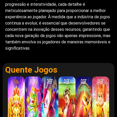
progressão e interatividade, cada detalhe é
meticulosamente planejado para proporcionar a melhor
experiência ao jogador. À medida que a indústria de jogos
continua a evoluir, é essencial que desenvolvedores se
concentrem na inovação desses recursos, garantindo que
cada nova geração de jogos não apenas impressione, mas
também envolva os jogadores de maneiras memoráveis e
significativas.
Quente Jogos