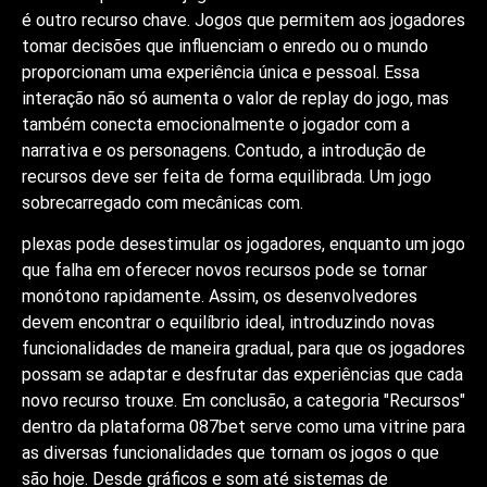
é outro recurso chave. Jogos que permitem aos jogadores
tomar decisões que influenciam o enredo ou o mundo
proporcionam uma experiência única e pessoal. Essa
interação não só aumenta o valor de replay do jogo, mas
também conecta emocionalmente o jogador com a
narrativa e os personagens. Contudo, a introdução de
recursos deve ser feita de forma equilibrada. Um jogo
sobrecarregado com mecânicas com.
plexas pode desestimular os jogadores, enquanto um jogo
que falha em oferecer novos recursos pode se tornar
monótono rapidamente. Assim, os desenvolvedores
devem encontrar o equilíbrio ideal, introduzindo novas
funcionalidades de maneira gradual, para que os jogadores
possam se adaptar e desfrutar das experiências que cada
novo recurso trouxe. Em conclusão, a categoria "Recursos"
dentro da plataforma 087bet serve como uma vitrine para
as diversas funcionalidades que tornam os jogos o que
são hoje. Desde gráficos e som até sistemas de