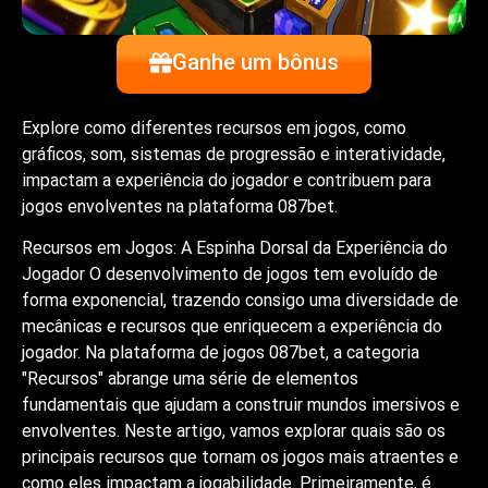
Ganhe um bônus
Explore como diferentes recursos em jogos, como
gráficos, som, sistemas de progressão e interatividade,
impactam a experiência do jogador e contribuem para
jogos envolventes na plataforma 087bet.
Recursos em Jogos: A Espinha Dorsal da Experiência do
Jogador O desenvolvimento de jogos tem evoluído de
forma exponencial, trazendo consigo uma diversidade de
mecânicas e recursos que enriquecem a experiência do
jogador. Na plataforma de jogos 087bet, a categoria
"Recursos" abrange uma série de elementos
fundamentais que ajudam a construir mundos imersivos e
envolventes. Neste artigo, vamos explorar quais são os
principais recursos que tornam os jogos mais atraentes e
como eles impactam a jogabilidade. Primeiramente, é