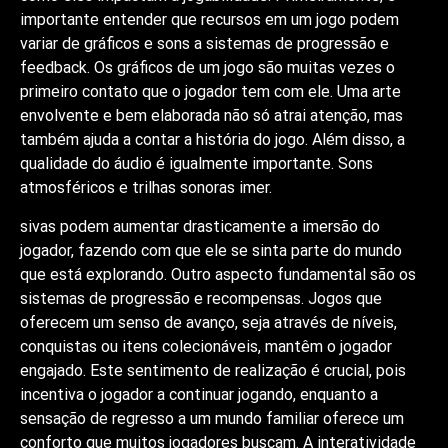
importante entender que recursos em um jogo podem
variar de gráficos e sons a sistemas de progressão e
feedback. Os gráficos de um jogo são muitas vezes o
primeiro contato que o jogador tem com ele. Uma arte
envolvente e bem elaborada não só atrai atenção, mas
também ajuda a contar a história do jogo. Além disso, a
qualidade do áudio é igualmente importante. Sons
atmosféricos e trilhas sonoras imer.
sivas podem aumentar drasticamente a imersão do
jogador, fazendo com que ele se sinta parte do mundo
que está explorando. Outro aspecto fundamental são os
sistemas de progressão e recompensas. Jogos que
oferecem um senso de avanço, seja através de níveis,
conquistas ou itens colecionáveis, mantêm o jogador
engajado. Este sentimento de realização é crucial, pois
incentiva o jogador a continuar jogando, enquanto a
sensação de regresso a um mundo familiar oferece um
conforto que muitos jogadores buscam. A interatividade