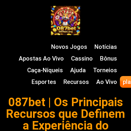
Novos Jogos
Notícias
Apostas Ao Vivo
Cassino
Bônus
Caça-Níqueis
Ajuda
Torneios
Esportes
Recursos
Ao Vivo
pl
087bet | Os Principais
Recursos que Definem
a Experiência do