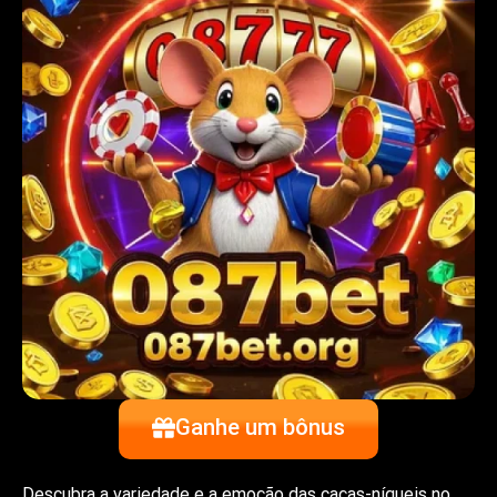
Ganhe um bônus
Descubra a variedade e a emoção das caças-níqueis no